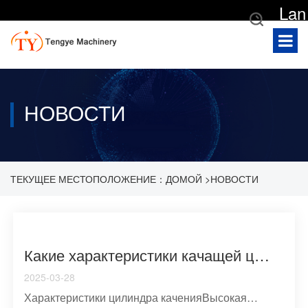
Lan
gua
ge
НОВОСТИ
ТЕКУЩЕЕ МЕСТОПОЛОЖЕНИЕ：
ДОМОЙ
>
НОВОСТИ
>
НОВОСТИ ОТРАСЛИ
Какие характеристики качащей цилиндровой трубки
2025-03-28
Характеристики цилиндра каченияВысокая