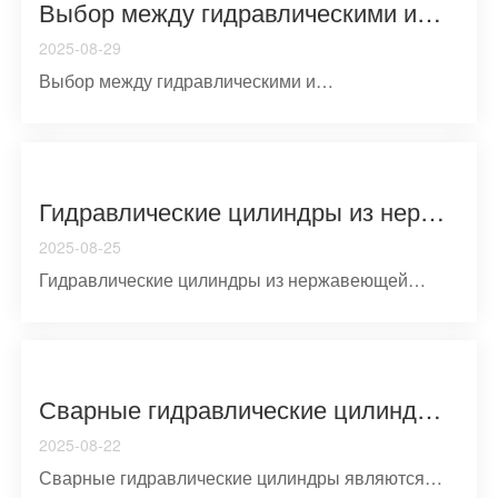
Выбор между гидравлическими и пневматическими системами: техническое сравнение для промышленного применения
2025-08-29
Выбор между гидравлическими и
пневматическими системами - двумя ...
Гидравлические цилиндры из нержавеющей стали: преимущества материалов, инженерное применение и оптимизация производительности
2025-08-25
Гидравлические цилиндры из нержавеющей
стали представляют собо...
Сварные гидравлические цилиндры: атрибуты конструкции и промышленное применение
2025-08-22
Сварные гидравлические цилиндры являются