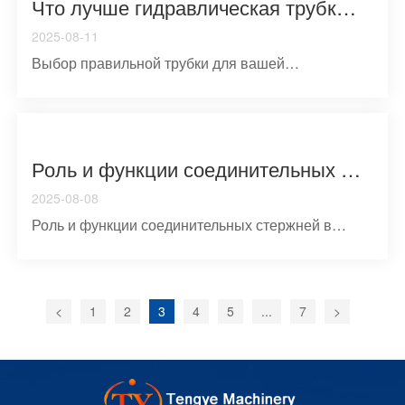
Что лучше гидравлическая трубка или бесшивная трубка
2025-08-11
Выбор правильной трубки для вашей
гидравлической или пневматичk...
Роль и функции соединительных стержней в двигателях внутреннего сгорания
2025-08-08
Роль и функции соединительных стержней в
двигателях внутреннегl...
<
1
2
3
4
5
...
7
>