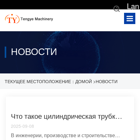
Lan
gua
ge
НОВОСТИ
ТЕКУЩЕЕ МЕСТОПОЛОЖЕНИЕ：
ДОМОЙ
>
НОВОСТИ
>
НОВОСТИ ОТРАСЛИ
Что такое цилиндрическая трубка Ключевые определения Материалы Приложения и производство
2025-09-08
В инженерии, производстве и строительстве