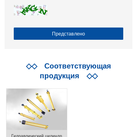
◇◇
Соответствующая
продукция
◇◇
Гидравлический цилиндр