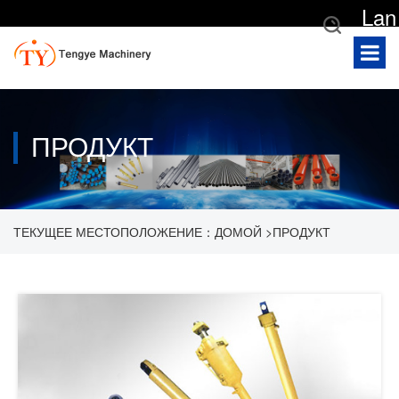
Lan
gua
ge
ПРОДУКТ
ТЕКУЩЕЕ МЕСТОПОЛОЖЕНИЕ：
ДОМОЙ
>
ПРОДУКТ
>
ГИДРАВЛИЧЕСКИЙ ЦИЛИНДР
>
ГИДРАВЛИЧЕСКИЙ ЦИЛИНДР