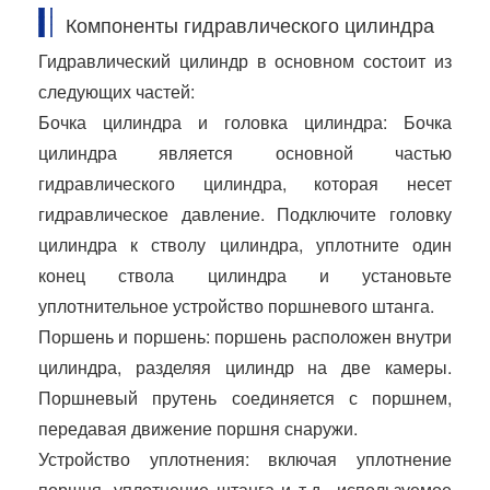
Компоненты гидравлического цилиндра
Гидравлический цилиндр в основном состоит из
следующих частей:
Бочка цилиндра и головка цилиндра: Бочка
цилиндра является основной частью
гидравлического цилиндра, которая несет
гидравлическое давление. Подключите головку
цилиндра к стволу цилиндра, уплотните один
конец ствола цилиндра и установьте
уплотнительное устройство поршневого штанга.
Поршень и поршень: поршень расположен внутри
цилиндра, разделяя цилиндр на две камеры.
Поршневый прутень соединяется с поршнем,
передавая движение поршня снаружи.
Устройство уплотнения: включая уплотнение
поршня, уплотнение штанга и т.д., используемое