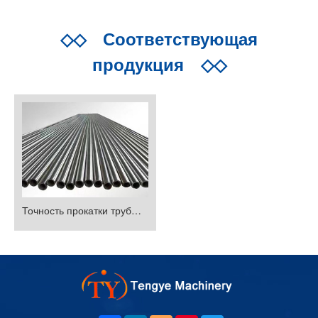
◇◇
Соответствующая
продукция
◇◇
Точность прокатки трубы / трубки