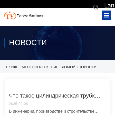
Lan
gua
ge
НОВОСТИ
ТЕКУЩЕЕ МЕСТОПОЛОЖЕНИЕ：
ДОМОЙ
>
НОВОСТИ
Что такое цилиндрическая трубка Ключевые определения Материалы Приложения и производство
2025-09-08
В инженерии, производстве и строительстве