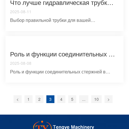
Что лучше гидравлическая трубка или бесшивная трубка
2025-08-11
Выбор правильной трубки для вашей
гидравлической или пневматичk...
Роль и функции соединительных стержней в двигателях внутреннего сгорания
2025-08-08
Роль и функции соединительных стержней в
двигателях внутреннегl...
<
1
2
3
4
5
...
10
>