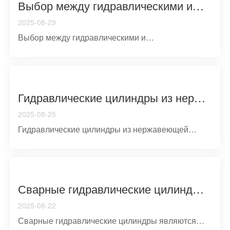
Выбор между гидравлическими и пневматическими системами: техническое сравнение для промышленного применения
2025-08-29
Выбор между гидравлическими и
пневматическими системами - двумя ...
Гидравлические цилиндры из нержавеющей стали: преимущества материалов, инженерное применение и оптимизация производительности
2025-08-25
Гидравлические цилиндры из нержавеющей
стали представляют собо...
Сварные гидравлические цилиндры: атрибуты конструкции и промышленное применение
2025-08-22
Сварные гидравлические цилиндры являются