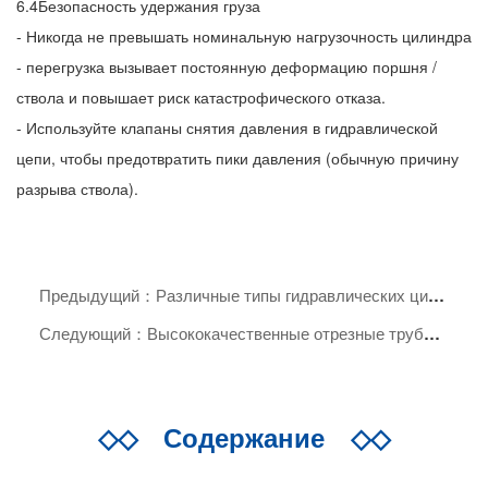
6.4Безопасность удержания груза
- Никогда не превышать номинальную нагрузочность цилиндра
- перегрузка вызывает постоянную деформацию поршня /
ствола и повышает риск катастрофического отказа.
- Используйте клапаны снятия давления в гидравлической
цепи, чтобы предотвратить пики давления (обычную причину
разрыва ствола).
Предыдущий：Различные типы гидравлических цилиндров
Следующий：Высококачественные отрезные трубы для превосходных гидравлических характеристик
◇◇
Содержание
◇◇