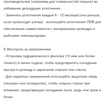
производителем (например,для поверхностей поршня) во
избежание деградации уплотнения.
- Заменить уплотнения каждые 6 - 12 месяцев (или раньше,
если происходит утечка) - используйте уплотнения OEM для
обеспечения совместимости с материалами цилиндра и
рабочими температурами.
6.3Контроль за загрязнением
- Установка гидравлического фильтра (10 мкм или более
тонкого) в линии подачи, чтобы предотвратить попадание
мусора в цилиндр и царапание поршня или ствола.
- Для наружных применений используйте защитную обувь
(неопрен или полиуретан), чтобы покрыть поршн при
втяжении, предотвращая попадание пыли, воды или грязи в
бочко.