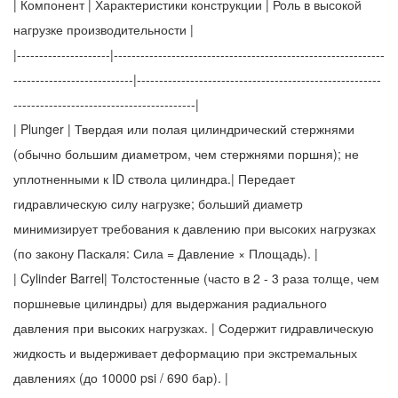
| Компонент | Характеристики конструкции | Роль в высокой
нагрузке производительности |
|---------------------|-------------------------------------------------------------
---------------------------|-------------------------------------------------------
-----------------------------------------|
| Plunger | Твердая или полая
цилиндрический
стержнями
(обычно большим диаметром, чем стержнями поршня); не
уплотненными к ID ствола цилиндра.| Передает
гидравлическую силу нагрузке; больший диаметр
минимизирует требования к давлению при высоких нагрузках
(по закону Паскаля: Сила = Давление × Площадь). |
| Cylinder Barrel| Толстостенные (часто в 2 - 3 раза толще, чем
поршневые цилиндры) для выдержания радиального
давления при высоких нагрузках. | Содержит гидравлическую
жидкость и выдерживает деформацию при экстремальных
давлениях (до 10000 psi / 690 бар). |