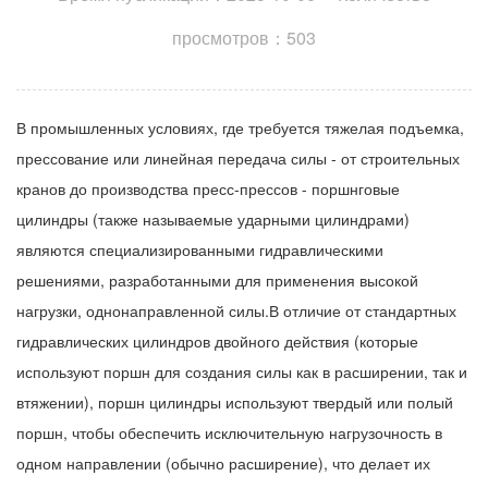
просмотров：503
В промышленных условиях, где требуется тяжелая подъемка,
прессование или линейная передача силы - от строительных
кранов до производства пресс-прессов - поршнговые
цилиндры (также называемые ударными цилиндрами)
являются специализированными гидравлическими
решениями, разработанными для применения высокой
нагрузки, однонаправленной силы.В отличие от стандартных
гидравлических цилиндров двойного действия (которые
используют поршн для создания силы как в расширении, так и
втяжении), поршн цилиндры используют твердый или полый
поршн, чтобы обеспечить исключительную нагрузочность в
одном направлении (обычно расширение), что делает их