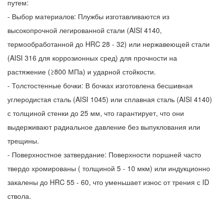
путем:
- Выбор материалов: Плужбы изготавливаются из
высокопрочной легированной стали (AISI 4140,
термообработанной до HRC 28 - 32) или нержавеющей стали
(AISI 316 для коррозионных сред) для прочности на
растяжение (≥800 МПа) и ударной стойкости.
- Толстостенные бочки: В бочках изготовлена бесшивная
углеродистая сталь (AISI 1045) или сплавная сталь (AISI 4140)
с толщиной стенки до 25 мм, что гарантирует, что они
выдерживают радиальное давление без выпуклования или
трещины.
- Поверхностное затвердание: Поверхности поршней часто
твердо хромированы ( толщиной 5 - 10 мкм) или индукционно
закалены до HRC 55 - 60, что уменьшает износ от трения с ID
ствола.