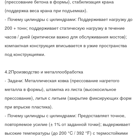
(прессование бетона в формы), стабилизация крана
(поддержка веса крана при подъемках).
- Почему цилиндры с цилиндрами: Поддерживает нагрузку до
200 + тонн; поддерживает статическую нагрузку в течение
часов / дней (критически важно для обслуживания мостов);
компактная конструкция вписывается в узкие пространства
под конструкциями.
4.2Производство и металлообработка
- Задачи: Металлическая ковка (прессование нагретого
металла в формы), штампка из листа (высокосильное
прессование), литья с литьем (закрытие фиксирующих форм
при впрыске пластика).
- Почему цилиндры с цилиндрами: Предоставляет точное,
повторяемое усилие (± 1% от заданной точки); выдерживает
высокие температуры (до 200 °C / 392 °F) с термостойкими