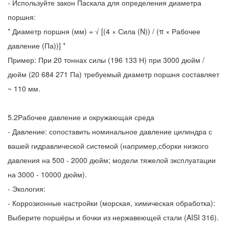
- Используйте закон Паскала для определения диаметра
поршня:
* Диаметр поршня (мм) = √ [(4 × Сила (N)) / (π × Рабочее
давление (Па))] *
Пример: При 20 тоннах силы (196 133 Н) при 3000 дюйм /
дюйм (20 684 271 Па) требуемый диаметр поршня составляет
~ 110 мм.
5.2Рабочее давление и окружающая среда
- Давление: сопоставить номинальное давление цилиндра с
вашей гидравлической системой (например,сборки низкого
давления на 500 - 2000 дюйм; модели тяжелой эксплуатации
на 3000 - 10000 дюйм).
- Экология:
- Коррозионные настройки (морская, химическая обработка):
Выберите поршёры и бочки из нержавеющей стали (AISI 316).