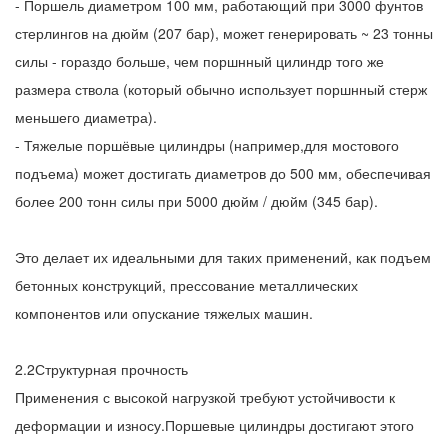
- Поршель диаметром 100 мм, работающий при 3000 фунтов
стерлингов на дюйм (207 бар), может генерировать ~ 23 тонны
силы - гораздо больше, чем поршнный цилиндр того же
размера ствола (который обычно использует поршнный стерж
меньшего диаметра).
- Тяжелые поршёвые цилиндры (например,для мостового
подъема) может достигать диаметров до 500 мм, обеспечивая
более 200 тонн силы при 5000 дюйм / дюйм (345 бар).
Это делает их идеальными для таких применений, как подъем
бетонных конструкций, прессование металлических
компонентов или опускание тяжелых машин.
2.2Структурная прочность
Применения с высокой нагрузкой требуют устойчивости к
деформации и износу.Поршевые цилиндры достигают этого