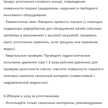
(вокруг уплотнения головного конца), повреждения
поверхности поршня (зацарапины, коррозия) и свободного
монтажного оборудования.
- Ежемесячные чеки: Измерить прямость поршня (с помощью
индикатора циферблатов) для обнаружения изгиба (обычная
проблема в приложениях с высокой нагрузкой); проверить
износ уплотнения (заменить, если трещины или закаление
видны).
- Квартальные проверки: Проведите гидростатическое
испытание давления (при 1,5 раза рабочем давлении) для
проверки целостности ствола; очистите поверхность поршня и
повторно нанесите смазочный материал (совместимый с
гидравлической жидкостью).
6.2Мазука и уход за уплотнениями
- Используйте только смазочные материалы, рекомендуемые