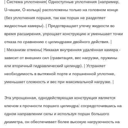
| Система уплотнения| Одноступные уплотнения (например,
U-чашки, О-кольца) расположены только на головном конце
(без уплотнения поршня, так как поршн не разделяет
жидкостные камеры). | Предотвращает утечку жидкости во
время расширения, упрощает конструкцию и уменьшает точки
отказа по сравнению с цилиндрами двойного действия. |
| Механизм отмены| Никакая внутренняя удалённая камера -
зависит от внешних сил (гравитация, вес нагрузки, пружины
или вторичный гидравлический цилиндр). | Устраняет
необходимость в вытяжной порте и поршненной уплотнке,
уменьшает сложность и вес при максимальной нагрузке. |
Эта упрощенная, однодействующая конструкция является
ключом к прочности поршнго цилиндра: сосредоточившись на
одном направлении силы и используя поршн большого
диаметра, он обеспечивает более высокую нагрузочность на