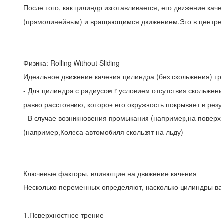
После того, как цилиндр изготавливается, его движение 
(прямолинейным) и вращающимся движением.Это в центре 
Физика: Rolling Without Sliding
Идеальное движение качения цилиндра (без скольжения) тре
- Для цилиндра с радиусом r условием отсутствия скольжени
равно расстоянию, которое его окружность покрывает в рез
- В случае возникновения промыкания (например,на поверхн
(например,Колеса автомобиля скользят на льду).
Ключевые факторы, влияющие на движение качения
Несколько переменных определяют, насколько цилиндры ва
1.Поверхностное трение