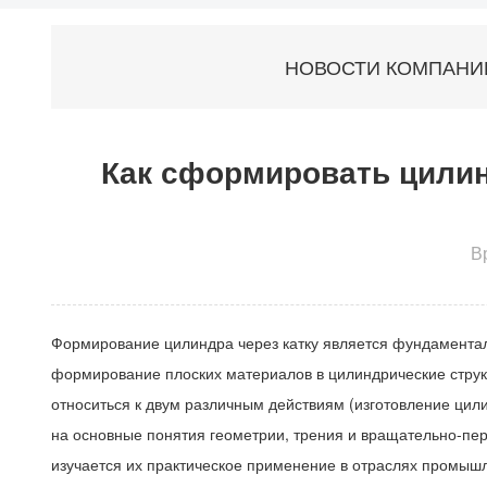
ПРИМЕНЕНИЕ
НОВОСТИ КОМПАНИ
Как сформировать цилин
В
Формирование цилиндра через катку является фундаментал
формирование плоских материалов в цилиндрические струк
относиться к двум различным действиям (изготовление цил
на основные понятия геометрии, трения и вращательно-пе
изучается их практическое применение в отраслях промышл