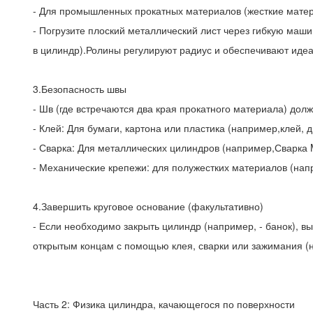
- Для промышленных прокатных материалов (жесткие мате
- Погрузите плоский металлический лист через гибкую маши
в цилиндр).Ролины регулируют радиус и обеспечивают иде
3.Безопасность швы
- Шв (где встречаются два края прокатного материала) до
- Клей: Для бумаги, картона или пластика (например,клей, 
- Сварка: Для металлических цилиндров (например,Сварка 
- Механические крепежи: для полужестких материалов (нап
4.Завершить круговое основание (факультативно)
- Если необходимо закрыть цилиндр (например, - банок), в
открытым концам с помощью клея, сварки или зажимания (
Часть 2: Физика цилиндра, качающегося по поверхности