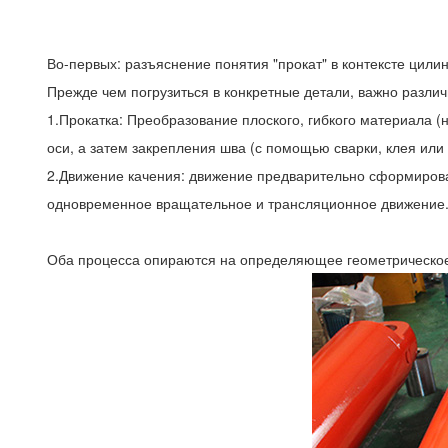
Во-первых: разъяснение понятия "прокат" в контексте цили
Прежде чем погрузиться в конкретные детали, важно разли
1.Прокатка: Преобразование плоского, гибкого материала 
оси, а затем закрепления шва (с помощью сварки, клея ил
2.Движение качения: движение предварительно сформирован
одновременное вращательное и трансляционное движение.Э
Оба процесса опираются на определяющее геометрическое с