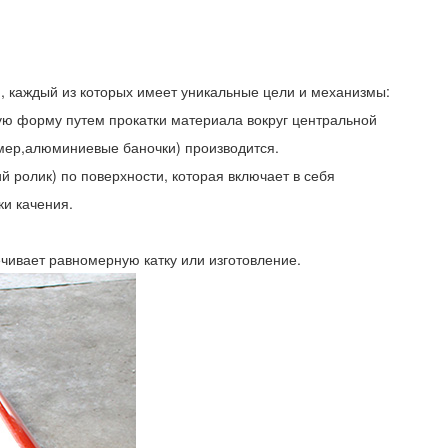
и, каждый из которых имеет уникальные цели и механизмы:
кую форму путем прокатки материала вокруг центральной
имер,алюминиевые баночки) производится.
 ролик) по поверхности, которая включает в себя
и качения.
чивает равномерную катку или изготовление.