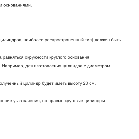
и основаниями.
цилиндров, наиболее распространенный тип) должен быть
а равняться окружности круглого основания
етр).Например, для изготовления цилиндра с диаметром
полученный цилиндр будет иметь высоту 20 см.
ение угла качения, но правые круговые цилиндры