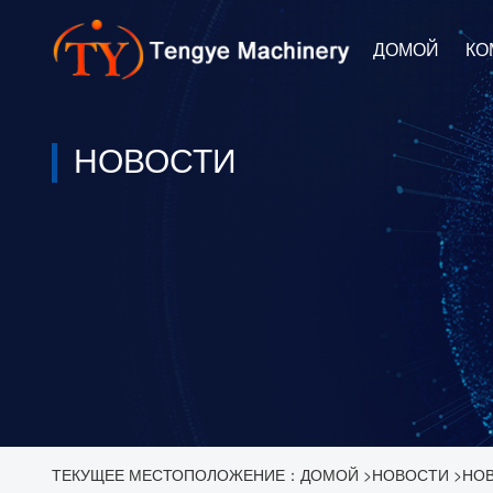
ДОМОЙ
КО
НОВОСТИ
ТЕКУЩЕЕ МЕСТОПОЛОЖЕНИЕ：
ДОМОЙ
>
НОВОСТИ
>
НОВ