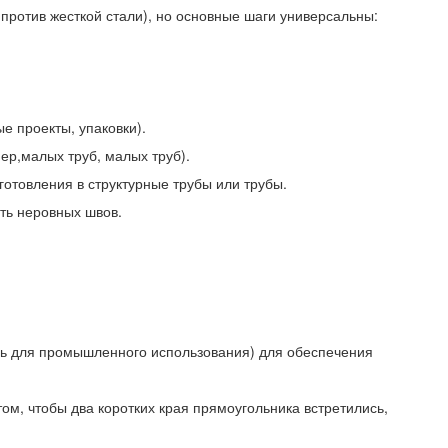
против жесткой стали), но основные шаги универсальны:
е проекты, упаковки).
ер,малых труб, малых труб).
отовления в структурные трубы или трубы.
ать неровных швов.
ль для промышленного использования) для обеспечения
ом, чтобы два коротких края прямоугольника встретились,