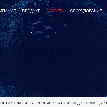
МПАНИЯ
ПРОДУКТ
НОВОСТИ
ОБОРУДОВАНИЕ
ОСТИ ОТРАСЛИ
>
КАК СФОРМИРОВАТЬ ЦИЛИНДР С ПОМОЩЬЮ М