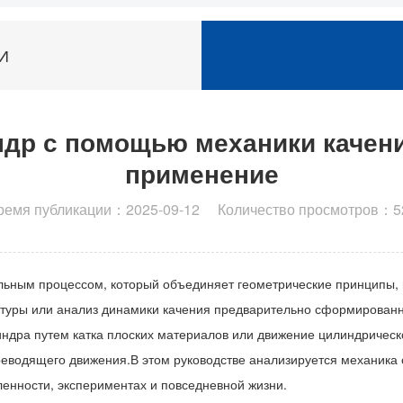
И
др с помощью механики качени
применение
ремя публикации：2025-09-12 Количество просмотров：5
ьным процессом, который объединяет геометрические принципы, м
туры или анализ динамики качения предварительно сформированны
индра путем катка плоских материалов или движение цилиндрическ
реводящего движения.В этом руководстве анализируется механика 
енности, экспериментах и повседневной жизни.