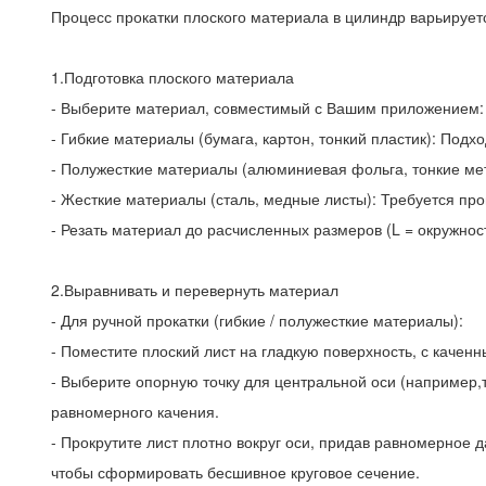
Процесс прокатки плоского материала в цилиндр варьируетс
1.Подготовка плоского материала
- Выберите материал, совместимый с Вашим приложением:
- Гибкие материалы (бумага, картон, тонкий пластик): Под
- Полужесткие материалы (алюминиевая фольга, тонкие мет
- Жесткие материалы (сталь, медные листы): Требуется пр
- Резать материал до расчисленных размеров (L = окружнос
2.Выравнивать и перевернуть материал
- Для ручной прокатки (гибкие / полужесткие материалы):
- Поместите плоский лист на гладкую поверхность, с качен
- Выберите опорную точку для центральной оси (например
равномерного качения.
- Прокрутите лист плотно вокруг оси, придав равномерное 
чтобы сформировать бесшивное круговое сечение.