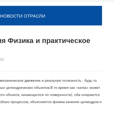
НОВОСТИ ОТРАСЛИ
я Физика и практическое
20
еханическое движение и реальную полезность - будь то
х цилиндрических объектов.В то время как «катка» может
ого объекта, качающегося по поверхности), оба опираются
обоих процессов, объясняется физика качения цилиндров и