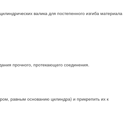
и цилиндрических валика для постепенного изгиба материала
здания прочного, протекающего соединения.
етром, равным основанию цилиндра) и прикрепить их к