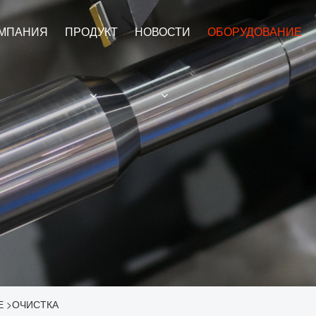
МПАНИЯ
ПРОДУКТ
НОВОСТИ
ОБОРУДОВАНИЕ
Е
>
ОЧИСТКА