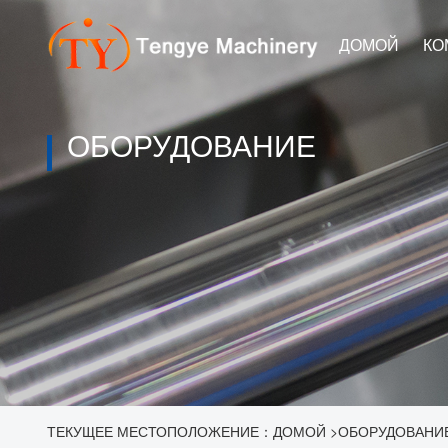
ДОМОЙ
КО
ОБОРУДОВАНИЕ
ТЕКУЩЕЕ МЕСТОПОЛОЖЕНИЕ：
ДОМОЙ
>
ОБОРУДОВАНИ