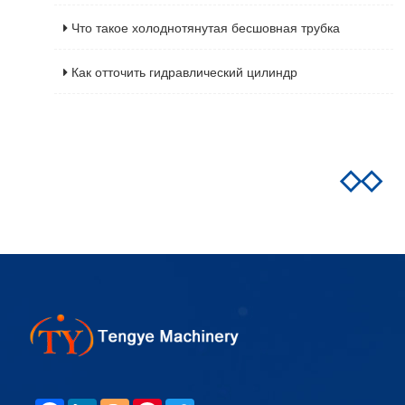
Что такое холоднотянутая бесшовная трубка
Как отточить гидравлический цилиндр
◇◇
С