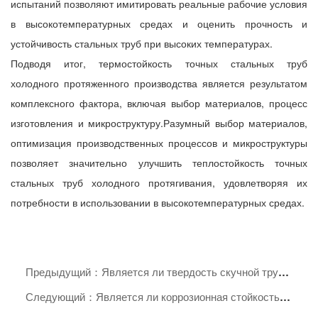
испытаний позволяют имитировать реальные рабочие условия
в высокотемпературных средах и оценить прочность и
устойчивость стальных труб при высоких температурах.
Подводя итог, термостойкость точных стальных труб
холодного протяженного производства является результатом
комплексного фактора, включая выбор материалов, процесс
изготовления и микроструктуру.Разумный выбор материалов,
оптимизация производственных процессов и микроструктуры
позволяет значительно улучшить теплостойкость точных
стальных труб холодного протягивания, удовлетворяя их
потребности в использовании в высокотемпературных средах.
Предыдущий：Является ли твердость скучной трубки высокой
Следующий：Является ли коррозионная стойкость точных стальных труб холодного протяженного цвета сильной?