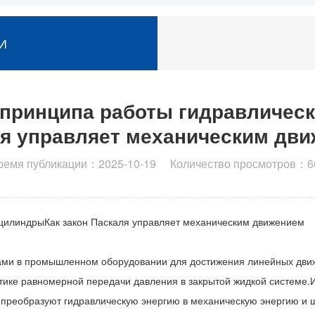
И
принципа работы гидравлически
я управляет механическим дв
ремя публикации：2025-10-19 Количество просмотров：6
 цилиндры
Как закон Паскаля управляет механическим движением
ми в промышленном оборудовании для достижения линейных движен
стике равномерной передачи давления в закрытой жидкой системе.
реобразуют гидравлическую энергию в механическую энергию и ши