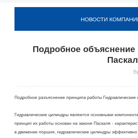
УПРАВЛЯЕТ МЕХАНИЧЕСКИМ ДВИЖЕНИЕМ
НОВОСТИ КОМПАНИ
Подробное объяснение 
Паскал
В
Подробное разъяснение принципа работы
Гидравлические
Гидравлические цилиндры являются основными компонента
принцип их работы основан на законе Паскаля - характери
в движение поршня, гидравлические цилиндры эффективно п