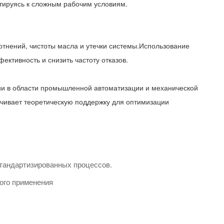
птируясь к сложным рабочим условиям.
тнений, чистоты масла и утечки системы.Использование
ктивность и снизить частоту отказов.
ии в области промышленной автоматизации и механической
ечивает теоретическую поддержку для оптимизации
тандартизированных процессов.
ого применения