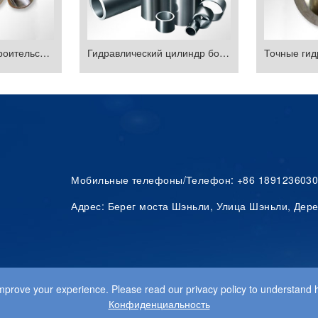
Гидравлическое строительство металлургического корпуса цилиндра
Гидравлический цилиндр бочка
Мобильные телефоны/Телефон: +86 1891236030
Адрес: Берег моста Шэньли, Улица Шэньли, Дере
prove your experience. Please read our privacy policy to understand 
Конфиденциальность