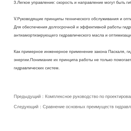
3.Легкое управление: скорость и направление могут быть 
V.Руководящие принципы технического обслуживания и оп
Для обеспечения долгосрочной и эффективной работы гидр
антиамортизирующего гидравлического масла и оптимизация
Как примерное инженерное применение закона Паскаля, ги
энергии.Понимание их принципа работы не только помогает
гидравлических систем.
Предыдущий：Комплексное руководство по проектировани
Следующий：Сравнение основных преимуществ гидравлич