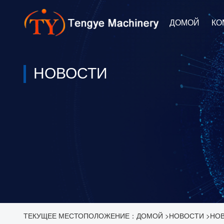
ДОМОЙ
КО
НОВОСТИ
ТЕКУЩЕЕ МЕСТОПОЛОЖЕНИЕ：
ДОМОЙ
>
НОВОСТИ
>
НО