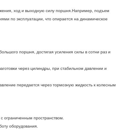
вижения, ход и выходную силу поршня.Например, подъем
циями по эксплуатации, что опирается на динамическое
ольшого поршня, достигая усиления силы в сотни раз и
аготовки через цилиндры, при стабильном давлении и
давление передается через тормозную жидкость к колесным
 с ограниченным пространством.
боту оборудования.