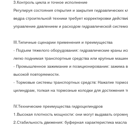
3.Контроль цикла и точное исполнение
Регулируя состояния открытия и закрытия гидравлических 
ведра строительной техники требует корректировки действи
управление давлением и расходом гидравлической системо
III.Типичные сценарии применения и преимущества
- Подъем тяжелого оборудования: гидравлические краны ис
легко поднимая транспортные средства или крупные машин
- Промышленное зажимание и позиционирование: зажима в 
высокой повторяемости.
- Тормовые системы транспортных средств: Нажатие тормоз
цилиндрам, толкая на тормозные колодки для достижения 
IV.Технические преимущества гидроцилиндров
1.Высокая плотность мощности: они могут выдавать огром
2.Стабильность движения: буферная характеристика масла