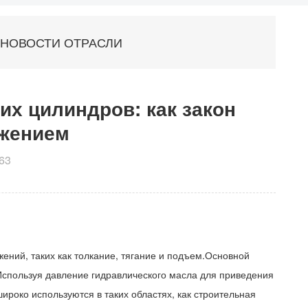
НОВОСТИ ОТРАСЛИ
х цилиндров: как закон
ижением
63
ий, таких как толкание, тягание и подъем.Основной
Используя давление гидравлического масла для приведения
роко используются в таких областях, как строительная