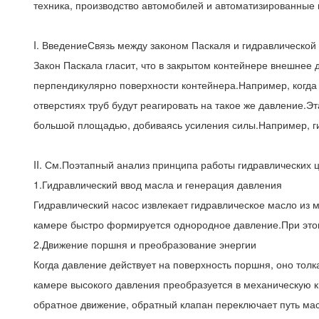
техника, производство автомобилей и автоматизированные
I. ВведениеСвязь между законом Паскаля и гидравлической
Закон Паскала гласит, что в закрытом контейнере внешнее 
перпендикулярно поверхности контейнера.Например, когда 
отверстиях труб будут реагировать на такое же давление.
большой площадью, добиваясь усиления силы.Например, гид
II. См.Поэтапный анализ принципа работы гидравлических 
1.Гидравлический ввод масла и генерация давления
Гидравлический насос извлекает гидравлическое масло из 
камере быстро формируется однородное давление.При этом
2.Движение поршня и преобразование энергии
Когда давление действует на поверхность поршня, оно толк
камере высокого давления преобразуется в механическую к
обратное движение, обратный клапан переключает путь мас