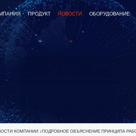
МПАНИЯ
ПРОДУКТ
НОВОСТИ
ОБОРУДОВАНИЕ
ВОСТИ КОМПАНИИ
>
ПОДРОБНОЕ ОБЪЯСНЕНИЕ ПРИНЦИПА РАБО