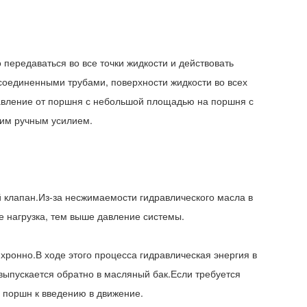
передаваться во все точки жидкости и действовать
соединенными трубами, поверхности жидкости во всех
 давление от поршня с небольшой площадью на поршня с
шим ручным усилием.
й клапан.Из-за несжимаемости гидравлического масла в
 нагрузка, тем выше давление системы.
хронно.В ходе этого процесса гидравлическая энергия в
выпускается обратно в масляный бак.Если требуется
 поршн к введению в движение.